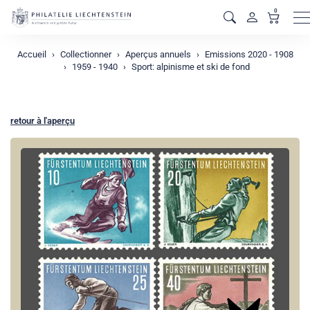
0
M
Accueil
Collectionner
Aperçus annuels
Emissions 2020 - 1908
1959 - 1940
Sport: alpinisme et ski de fond
retour à l'aperçu