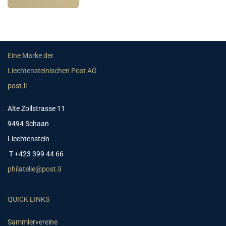
Eine Marke der
Liechtensteinischen Post AG
post.li
Alte Zollstrasse 11
9494 Schaan
Liechtenstein
T +423 399 44 66
philatelie@post.li
QUICK LINKS
Sammlervereine