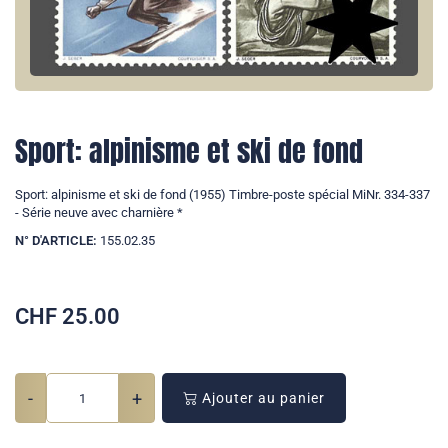
Sport: alpinisme et ski de fond
Sport: alpinisme et ski de fond (1955) Timbre-poste spécial MiNr. 334-337
- Série neuve avec charnière *
N° D'ARTICLE:
155.02.35
CHF
25.00
-
+
Ajouter au panier