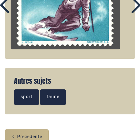
Autres sujets
sport
faune
Précédente