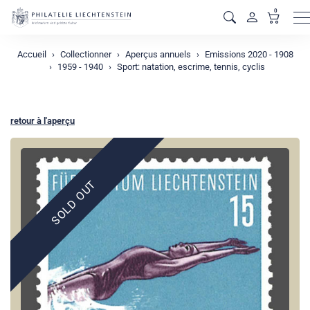
0
M
Accueil
Collectionner
Aperçus annuels
Emissions 2020 - 1908
1959 - 1940
Sport: natation, escrime, tennis, cyclis
retour à l'aperçu
SOLD OUT