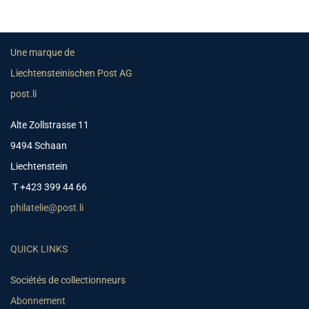
Une marque de
Liechtensteinischen Post AG
post.li
Alte Zollstrasse 11
9494 Schaan
Liechtenstein
T +423 399 44 66
philatelie@post.li
QUICK LINKS
Sociétés de collectionneurs
Abonnement