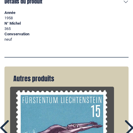
Détails du produit
Année
1958
N° Michel
365
Convservation
neuf
Autres produits