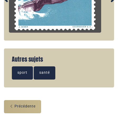
Autres sujets
sport
santé
Précédente