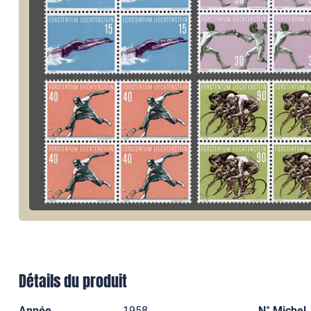
Détails du produit
Année
1958
N° Michel