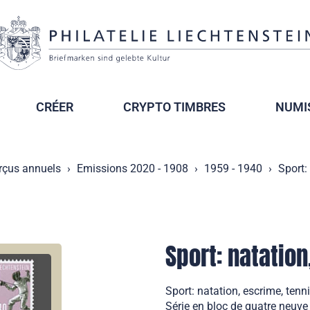
CRÉER
CRYPTO TIMBRES
NUMI
rçus annuels
Emissions 2020 - 1908
1959 - 1940
Sport:
Sport: natation
Sport: natation, escrime, tenn
Série en bloc de quatre neuve