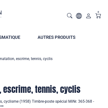
0
SMATIQUE
AUTRES PRODUITS
 natation, escrime, tennis, cyclis
, escrime, tennis, cyclis
is, cyclisme (1958) Timbre-poste spécial MiNr. 365-368 -
 **