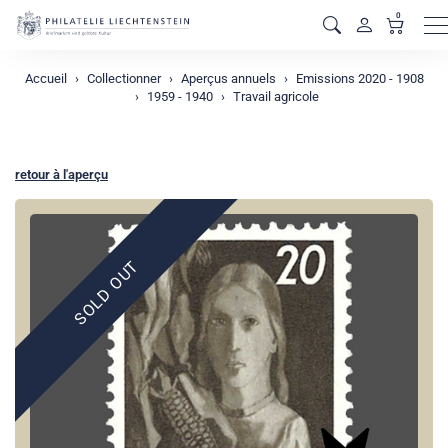
0
M
Accueil
Collectionner
Aperçus annuels
Emissions 2020 - 1908
1959 - 1940
Travail agricole
retour à l'aperçu
SOLD OUT