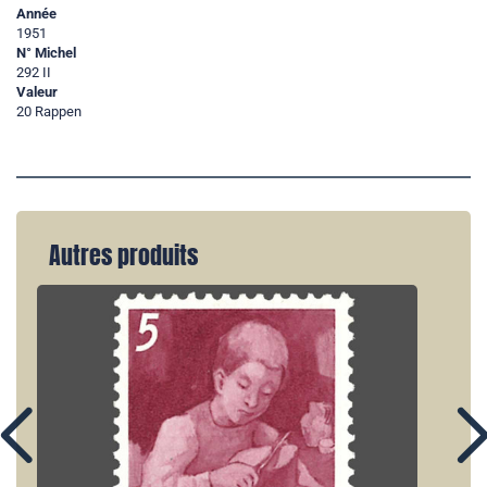
Année
1951
N° Michel
292 II
Valeur
20 Rappen
Autres produits