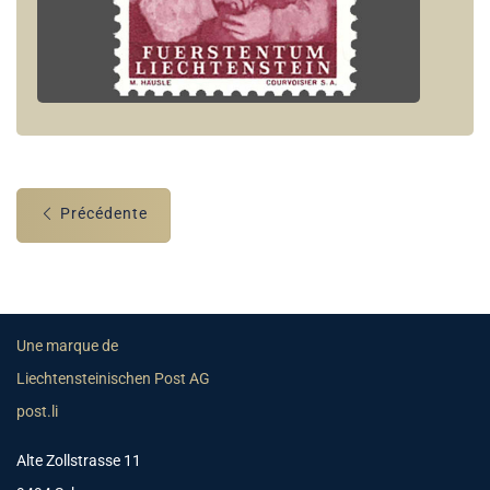
Précédente
Une marque de
Liechtensteinischen Post AG
post.li
Alte Zollstrasse 11