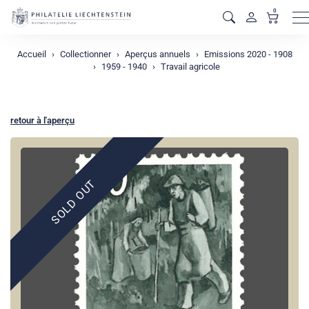
0
M
Accueil
Collectionner
Aperçus annuels
Emissions 2020 - 1908
1959 - 1940
Travail agricole
retour à l'aperçu
SOLD OUT