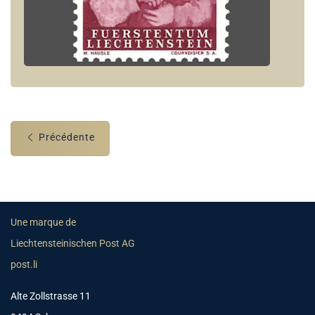
Précédente
Une marque de
Liechtensteinischen Post AG
post.li
Alte Zollstrasse 11