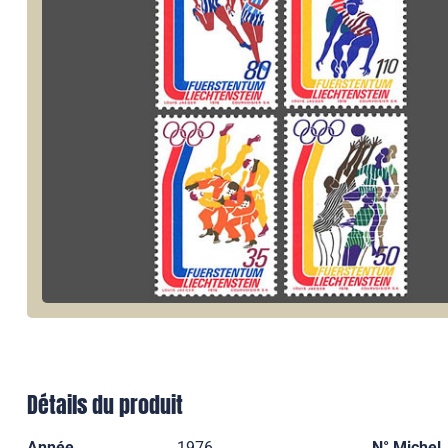
Détails du produit
Année
1976
N° Michel