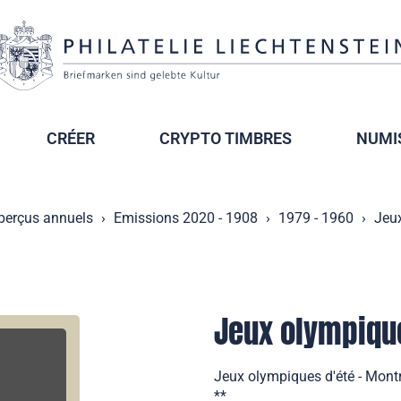
CRÉER
CRYPTO TIMBRES
NUMI
perçus annuels
Emissions 2020 - 1908
1979 - 1960
Jeux
Jeux olympique
Jeux olympiques d'été - Montr
**