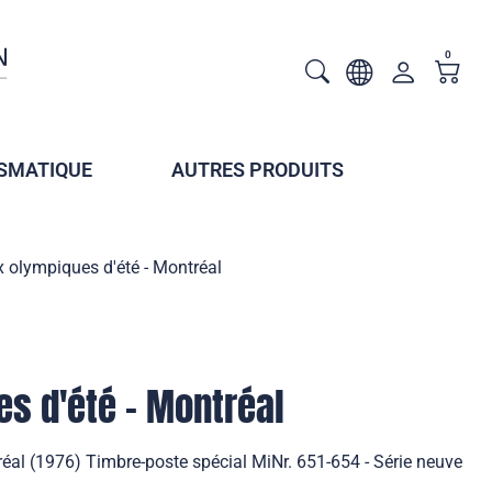
0
SMATIQUE
AUTRES PRODUITS
 olympiques d'été - Montréal
s d'été - Montréal
éal (1976) Timbre-poste spécial MiNr. 651-654 - Série neuve