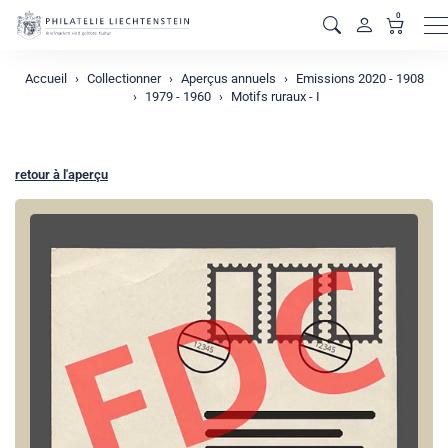
0
M
Accueil
Collectionner
Aperçus annuels
Emissions 2020 - 1908
1979 - 1960
Motifs ruraux - I
retour à l'aperçu