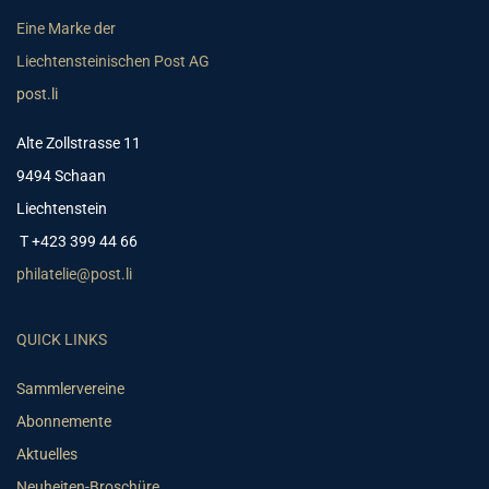
Eine Marke der
Liechtensteinischen Post AG
post.li
Alte Zollstrasse 11
9494 Schaan
Liechtenstein
T +423 399 44 66
philatelie@post.li
QUICK LINKS
Sammlervereine
Abonnemente
Aktuelles
Neuheiten-Broschüre