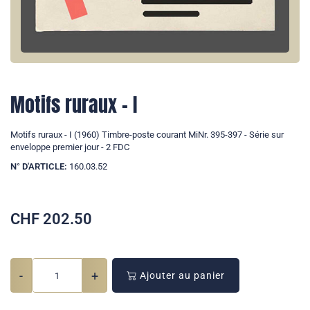
Motifs ruraux - I
Motifs ruraux - I (1960) Timbre-poste courant MiNr. 395-397 - Série sur
enveloppe premier jour - 2 FDC
N° D'ARTICLE:
160.03.52
CHF
202.50
-
+
Ajouter au panier