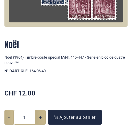
Noël
Noël (1964) Timbre-poste spécial MiNr. 445-447 - Série en bloc de quatre
neuve **
N° D'ARTICLE:
164.06.40
CHF
12.00
-
+
Ajouter au panier