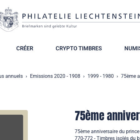
CRÉER
CRYPTO TIMBRES
NUMI
us annuels
Emissions 2020 - 1908
1999 - 1980
75ème an
75ème annivers
75ème anniversaire du prince 
770-772 - Timbres isolés du b