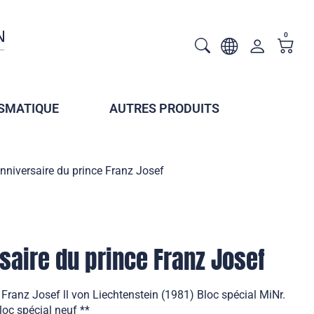
0
SMATIQUE
AUTRES PRODUITS
niversaire du prince Franz Josef
aire du prince Franz Josef
Franz Josef ll von Liechtenstein (1981) Bloc spécial MiNr.
loc spécial neuf **