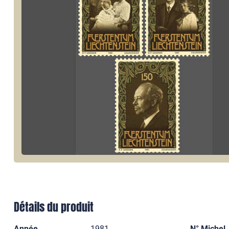
Détails du produit
Année
1981
N° Michel