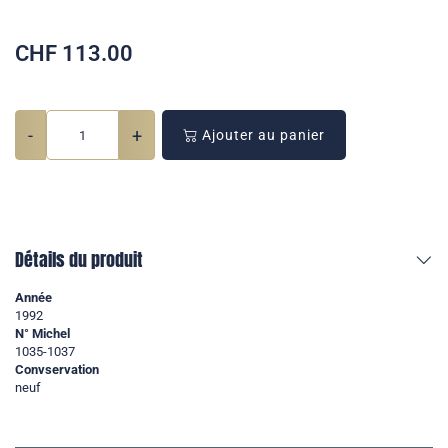
CHF
113.00
-
+
Ajouter au panier
Détails du produit
Année
1992
N° Michel
1035-1037
Convservation
neuf