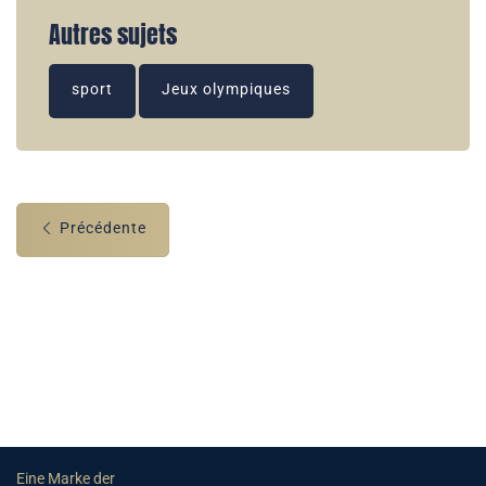
Autres sujets
sport
Jeux olympiques
Précédente
Eine Marke der