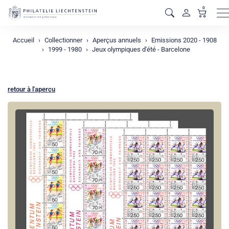
0
M
Accueil
Collectionner
Aperçus annuels
Emissions 2020 - 1908
1999 - 1980
Jeux olympiques d'été - Barcelone
retour à l'aperçu