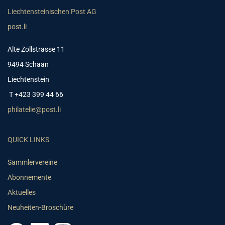
Liechtensteinischen Post AG
post.li
Alte Zollstrasse 11
9494 Schaan
Liechtenstein
T +423 399 44 66
philatelie@post.li
QUICK LINKS
Sammlervereine
Abonnemente
Aktuelles
Neuheiten-Broschüre