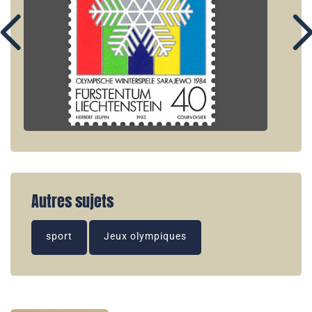
Autres sujets
sport
Jeux olympiques