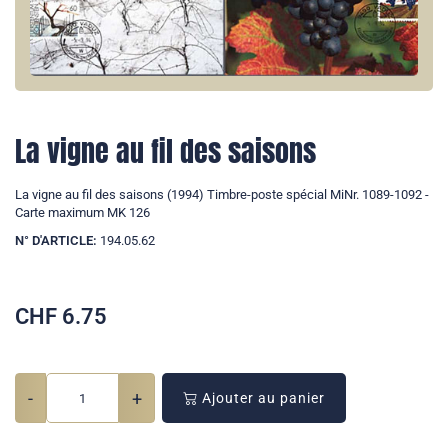
La vigne au fil des saisons
La vigne au fil des saisons (1994) Timbre-poste spécial MiNr. 1089-1092 -
Carte maximum MK 126
N° D'ARTICLE:
194.05.62
CHF
6.75
-
+
Ajouter au panier