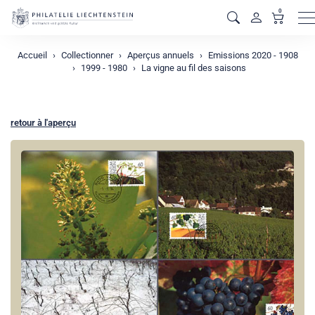
0
M
Accueil
Collectionner
Aperçus annuels
Emissions 2020 - 1908
1999 - 1980
La vigne au fil des saisons
retour à l'aperçu