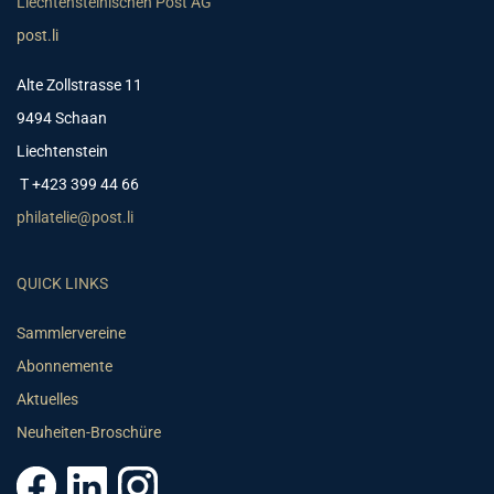
Liechtensteinischen Post AG
post.li
Alte Zollstrasse 11
9494 Schaan
Liechtenstein
T +423 399 44 66
philatelie@post.li
QUICK LINKS
Sammlervereine
Abonnemente
Aktuelles
Neuheiten-Broschüre