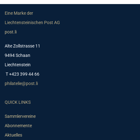
Eine Marke der
Liechtensteinischen Post AG
post.li
Alte Zollstrasse 11
9494 Schaan
Liechtenstein
T +423 399 44 66
philatelie@post.li
QUICK LINKS
Sammlervereine
Abonnemente
Aktuelles