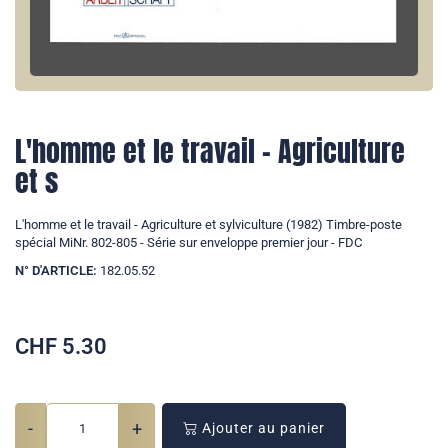
L'homme et le travail - Agriculture
et s
L'homme et le travail - Agriculture et sylviculture (1982) Timbre-poste
spécial MiNr. 802-805 - Série sur enveloppe premier jour - FDC
N° D'ARTICLE:
182.05.52
CHF
5.30
-
+
Ajouter au panier