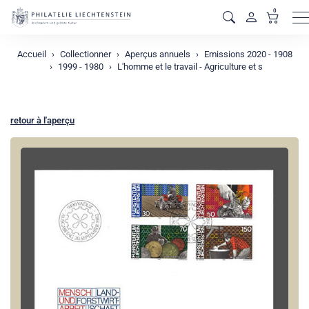
0
M
Accueil
Collectionner
Aperçus annuels
Emissions 2020 - 1908
1999 - 1980
L'homme et le travail - Agriculture et s
retour à l'aperçu