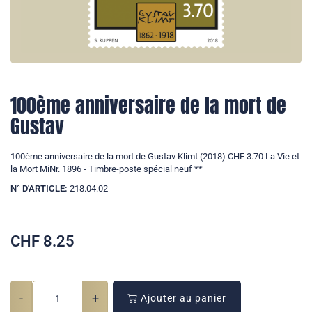
100ème anniversaire de la mort de
Gustav
100ème anniversaire de la mort de Gustav Klimt (2018) CHF 3.70 La Vie et
la Mort MiNr. 1896 - Timbre-poste spécial neuf **
N° D'ARTICLE:
218.04.02
CHF
8.25
-
+
Ajouter au panier