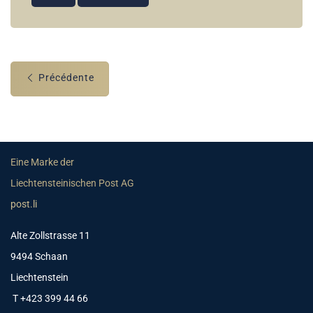
Précédente
Eine Marke der
Liechtensteinischen Post AG
post.li
Alte Zollstrasse 11
9494 Schaan
Liechtenstein
T +423 399 44 66