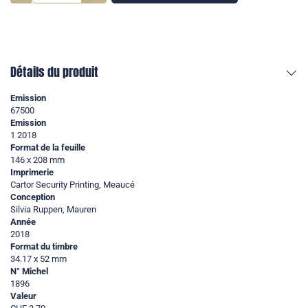
Détails du produit
Emission
67500
Emission
1 2018
Format de la feuille
146 x 208 mm
Imprimerie
Cartor Security Printing, Meaucé
Conception
Silvia Ruppen, Mauren
Année
2018
Format du timbre
34.17 x 52 mm
N° Michel
1896
Valeur