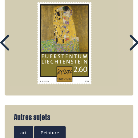
Autres sujets
art
Peinture