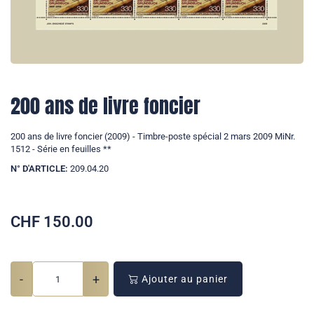
200 ans de livre foncier
200 ans de livre foncier (2009) - Timbre-poste spécial 2 mars 2009 MiNr.
1512 - Série en feuilles **
N° D'ARTICLE:
209.04.20
CHF
150.00
-
+
Ajouter au panier