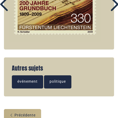
Autres sujets
événement
politique
Précédente