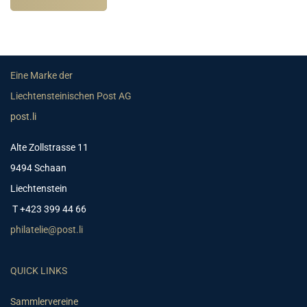
Eine Marke der
Liechtensteinischen Post AG
post.li
Alte Zollstrasse 11
9494 Schaan
Liechtenstein
T +423 399 44 66
philatelie@post.li
QUICK LINKS
Sammlervereine