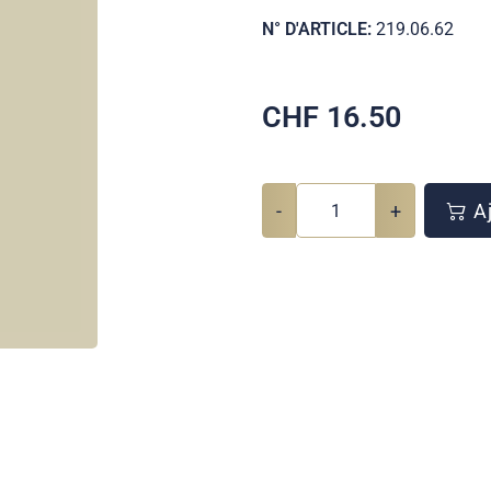
N° D'ARTICLE:
219.06.62
CHF
16.50
-
+
Aj