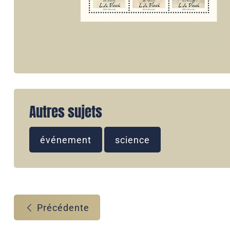
Autres sujets
événement
science
Précédente