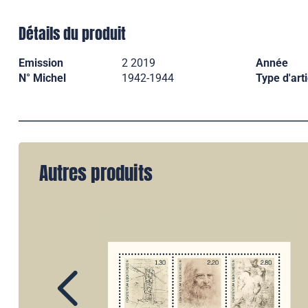
Détails du produit
Emission
2 2019
Année
N° Michel
1942-1944
Type d'arti
Autres produits