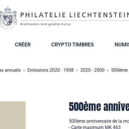
CRÉER
CRYPTO TIMBRES
NUMI
us annuels
Emissions 2020 - 1908
2020 - 2000
500ème a
500ème anniver
500ème anniversaire de la mo
- Carte maximum MK 463