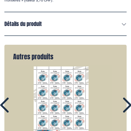
frontières » (valeur 3,70 CHF).
Détails du produit
Autres produits