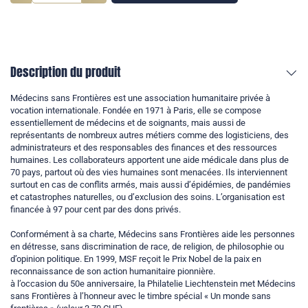
Description du produit
Médecins sans Frontières est une association humanitaire privée à
vocation internationale. Fondée en 1971 à Paris, elle se compose
essentiellement de médecins et de soignants, mais aussi de
représentants de nombreux autres métiers comme des logisticiens, des
administrateurs et des responsables des finances et des ressources
humaines. Les collaborateurs apportent une aide médicale dans plus de
70 pays, partout où des vies humaines sont menacées. Ils interviennent
surtout en cas de conflits armés, mais aussi d’épidémies, de pandémies
et catastrophes naturelles, ou d’exclusion des soins. L’organisation est
financée à 97 pour cent par des dons privés.
Conformément à sa charte, Médecins sans Frontières aide les personnes
en détresse, sans discrimination de race, de religion, de philosophie ou
d’opinion politique. En 1999, MSF reçoit le Prix Nobel de la paix en
reconnaissance de son action humanitaire pionnière.
à l’occasion du 50e anniversaire, la Philatelie Liechtenstein met Médecins
sans Frontières à l’honneur avec le timbre spécial « Un monde sans