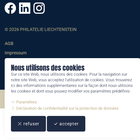
© 2026 PHILATELIE LIECHTENSTEIN
AGB
Impressum
Datenschutzerklärung
Nous utilisons des cookies
Sur ce site Web, nous utilisons des cookies. Pour la navigation sur
notre site Web, vous acceptez l'utilisation de cookies. Vous trouverez
ici des informations supplémentaires sur la façon dont nous utilisons
les cookies et dont vous pouvez modifier vos paramètres prédéfinis:
©2026 by Philatelie Liechtenstein | All rights reserved
Paramètres
Déclaration de confidentialité sur la protection de données
refuser
accepter