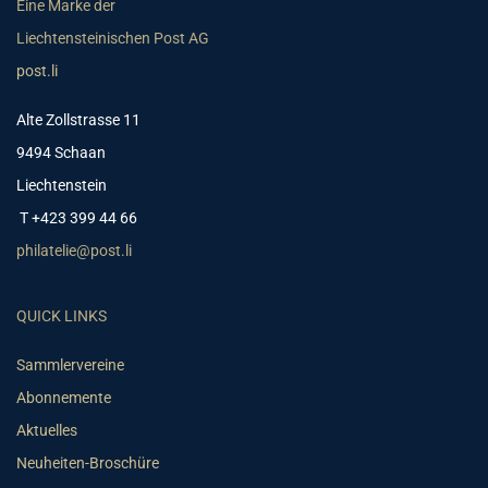
Eine Marke der
Liechtensteinischen Post AG
post.li
Alte Zollstrasse 11
9494 Schaan
Liechtenstein
T +423 399 44 66
philatelie@post.li
QUICK LINKS
Sammlervereine
Abonnemente
Aktuelles
Neuheiten-Broschüre