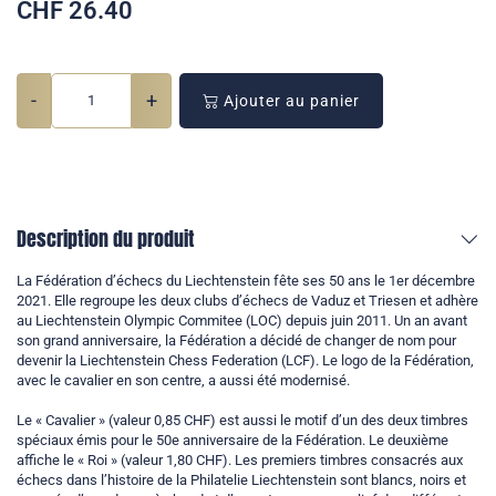
CHF
26.40
-
+
Ajouter au panier
Description du produit
La Fédération d’échecs du Liechtenstein fête ses 50 ans le 1er décembre
2021. Elle regroupe les deux clubs d’échecs de Vaduz et Triesen et adhère
au Liechtenstein Olympic Commitee (LOC) depuis juin 2011. Un an avant
son grand anniversaire, la Fédération a décidé de changer de nom pour
devenir la Liechtenstein Chess Federation (LCF). Le logo de la Fédération,
avec le cavalier en son centre, a aussi été modernisé.
Le « Cavalier » (valeur 0,85 CHF) est aussi le motif d’un des deux timbres
spéciaux émis pour le 50e anniversaire de la Fédération. Le deuxième
affiche le « Roi » (valeur 1,80 CHF). Les premiers timbres consacrés aux
échecs dans l’histoire de la Philatelie Liechtenstein sont blancs, noirs et