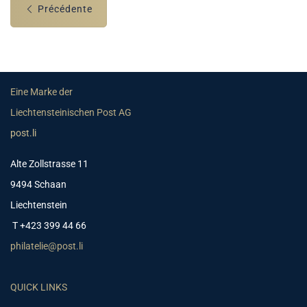
Précédente
Eine Marke der
Liechtensteinischen Post AG
post.li
Alte Zollstrasse 11
9494 Schaan
Liechtenstein
T +423 399 44 66
philatelie@post.li
QUICK LINKS