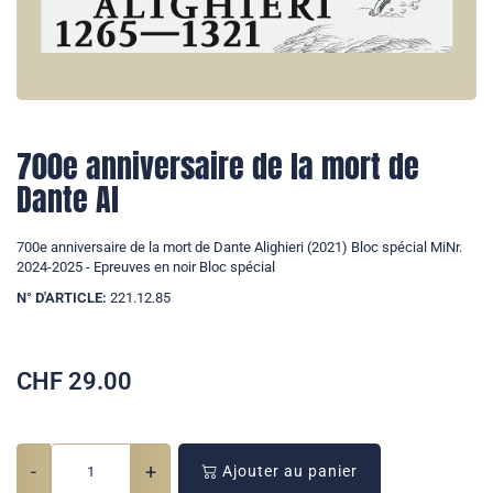
700e anniversaire de la mort de
Dante Al
700e anniversaire de la mort de Dante Alighieri (2021) Bloc spécial MiNr.
2024-2025 - Epreuves en noir Bloc spécial
N° D'ARTICLE:
221.12.85
CHF
29.00
-
+
Ajouter au panier