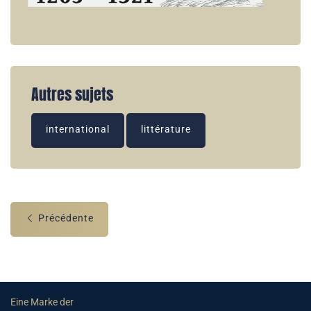
Autres sujets
international
littérature
Précédente
Eine Marke der