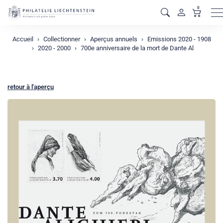
0
M
Accueil
Collectionner
Aperçus annuels
Emissions 2020 - 1908
2020 - 2000
700e anniversaire de la mort de Dante Al
retour à l'aperçu