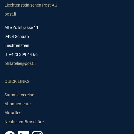
Liechtensteinischen Post AG
post.li
Alte Zollstrasse 11
9494 Schaan
Liechtenstein
T +423 399 44 66
philatelie@post.li
QUICK LINKS
Sammlervereine
Abonnemente
Aktuelles
Neuheiten-Broschüre