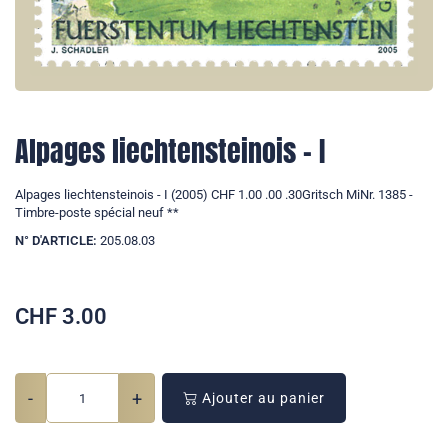
Alpages liechtensteinois - I
Alpages liechtensteinois - I (2005) CHF 1.00 .00 .30Gritsch MiNr. 1385 -
Timbre-poste spécial neuf **
N° D'ARTICLE:
205.08.03
CHF
3.00
-
+
Ajouter au panier