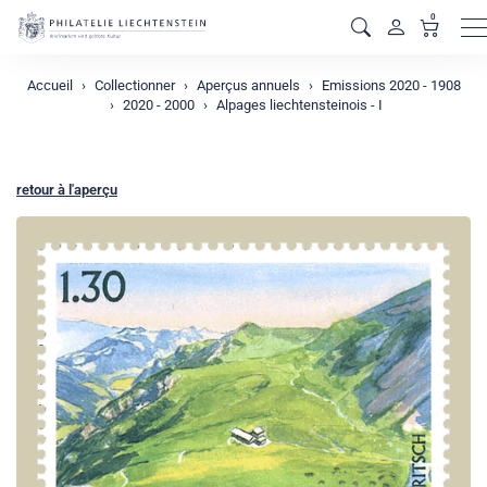
0
M
Accueil
Collectionner
Aperçus annuels
Emissions 2020 - 1908
2020 - 2000
Alpages liechtensteinois - I
retour à l'aperçu