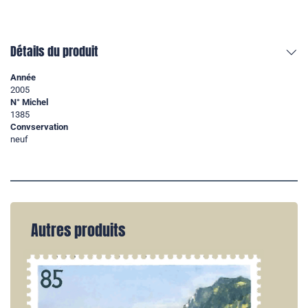
Détails du produit
Année
2005
N° Michel
1385
Convservation
neuf
Autres produits