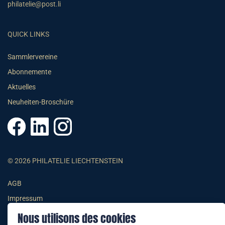
philatelie@post.li
QUICK LINKS
Sammlervereine
Abonnemente
Aktuelles
Neuheiten-Broschüre
© 2026 PHILATELIE LIECHTENSTEIN
AGB
Impressum
Datenschutzerklärung
Nous utilisons des cookies