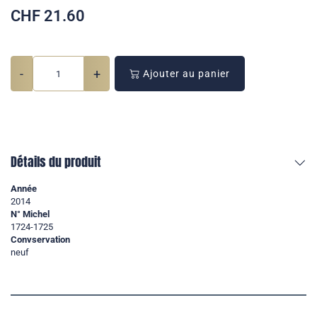
CHF
21.60
-
+
Ajouter au panier
Détails du produit
Année
2014
N° Michel
1724-1725
Convservation
neuf