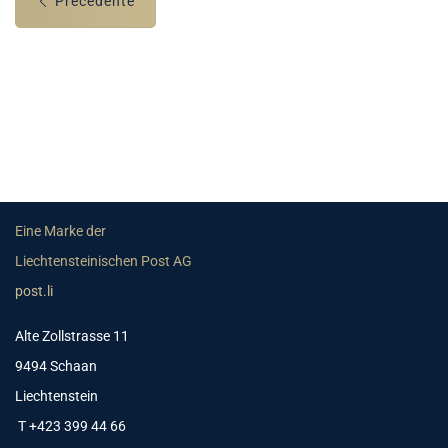
Précédente
Eine Marke der
Liechtensteinischen Post AG
post.li
Alte Zollstrasse 11
9494 Schaan
Liechtenstein
T +423 399 44 66