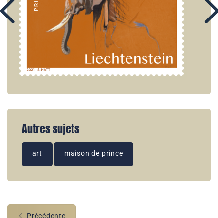
Autres sujets
art
maison de prince
Précédente