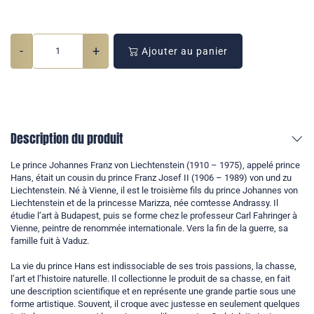
-
+
Ajouter au panier
Description du produit
Le prince Johannes Franz von Liechtenstein (1910 – 1975), appelé prince
Hans, était un cousin du prince Franz Josef II (1906 – 1989) von und zu
Liechtenstein. Né à Vienne, il est le troisième fils du prince Johannes von
Liechtenstein et de la princesse Marizza, née comtesse Andrassy. Il
étudie l’art à Budapest, puis se forme chez le professeur Carl Fahringer à
Vienne, peintre de renommée internationale. Vers la fin de la guerre, sa
famille fuit à Vaduz.
La vie du prince Hans est indissociable de ses trois passions, la chasse,
l’art et l’histoire naturelle. Il collectionne le produit de sa chasse, en fait
une description scientifique et en représente une grande partie sous une
forme artistique. Souvent, il croque avec justesse en seulement quelques