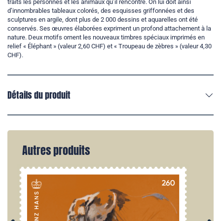
traits les personnes et les animaux qu’il rencontre. On lui doit ainsi
d’innombrables tableaux colorés, des esquisses griffonnées et des
sculptures en argile, dont plus de 2 000 dessins et aquarelles ont été
conservés. Ses œuvres élaborées expriment un profond attachement à la
nature. Deux motifs ornent les nouveaux timbres spéciaux imprimés en
relief « Éléphant » (valeur 2,60 CHF) et « Troupeau de zèbres » (valeur 4,30
CHF).
Détails du produit
Autres produits