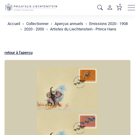
0
M
Accueil
Collectionner
Aperçus annuels
Emissions 2020 - 1908
2020 - 2000
Artistes du Liechtenstein - Prince Hans
retour à l'aperçu