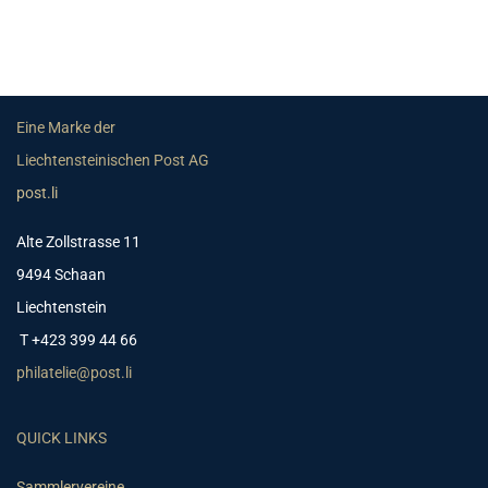
Eine Marke der
Liechtensteinischen Post AG
post.li
Alte Zollstrasse 11
9494 Schaan
Liechtenstein
T +423 399 44 66
philatelie@post.li
QUICK LINKS
Sammlervereine