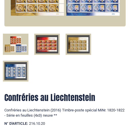
Confréries au Liechtenstein
Confréries au Liechtenstein (2016) Timbre-poste spécial MiNr. 1820-1822
- Série en feuilles (4x3) neuve **
N° D'ARTICLE:
216.10.20