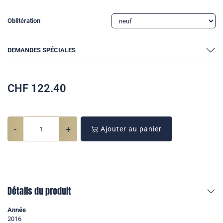
Oblitération
DEMANDES SPÉCIALES
CHF
122.40
-
+
Ajouter au panier
Détails du produit
Année
2016