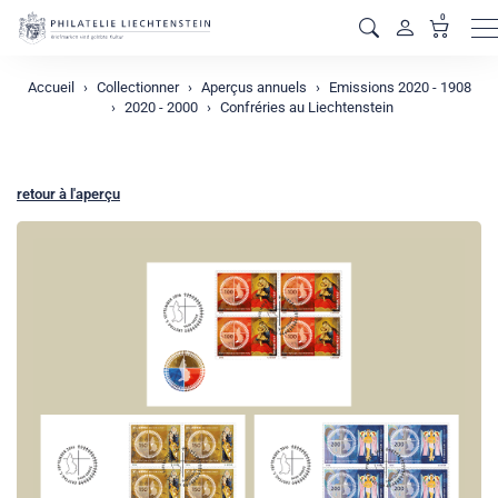
0
M
Accueil
Collectionner
Aperçus annuels
Emissions 2020 - 1908
2020 - 2000
Confréries au Liechtenstein
retour à l'aperçu