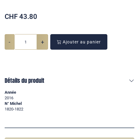
CHF
43.80
-
+
Ajouter au panier
Détails du produit
Année
2016
N° Michel
1820-1822