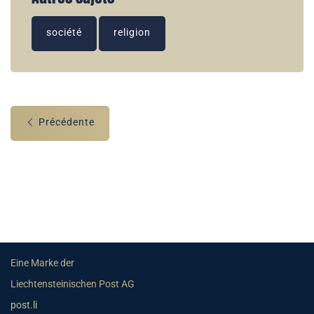
société
religion
Précédente
Eine Marke der
Liechtensteinischen Post AG
post.li