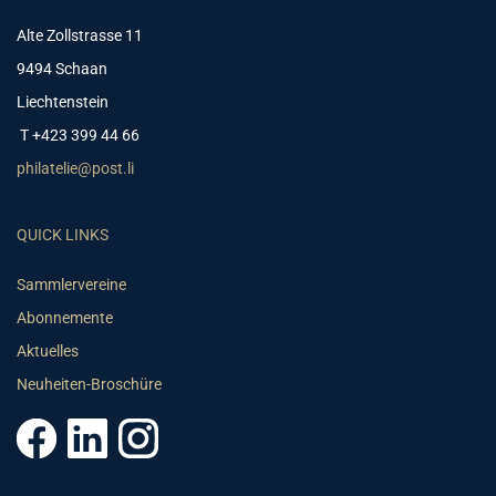
Alte Zollstrasse 11
9494 Schaan
Liechtenstein
T +423 399 44 66
philatelie@post.li
QUICK LINKS
Sammlervereine
Abonnemente
Aktuelles
Neuheiten-Broschüre