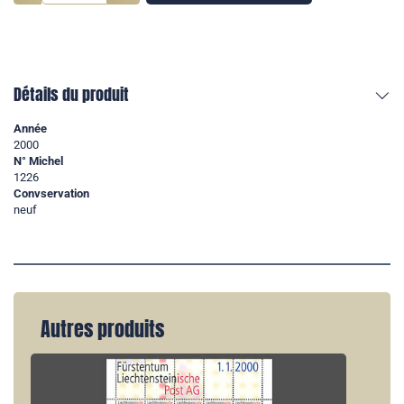
Détails du produit
Année
2000
N° Michel
1226
Convservation
neuf
Autres produits