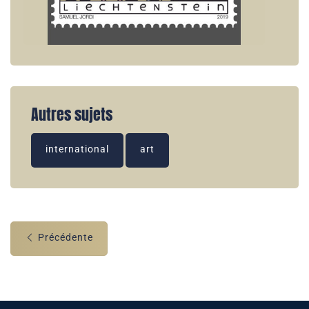
Autres sujets
international
art
Précédente