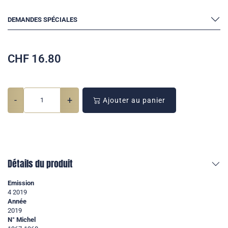
DEMANDES SPÉCIALES
CHF
16.80
-
+
Ajouter au panier
Détails du produit
Emission
4 2019
Année
2019
N° Michel