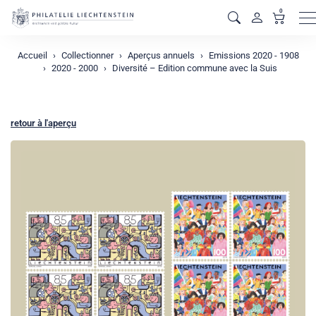
0
M
Accueil
Collectionner
Aperçus annuels
Emissions 2020 - 1908
2020 - 2000
Diversité – Edition commune avec la Suis
retour à l'aperçu