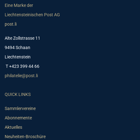
Eine Marke der
Liechtensteinischen Post AG
post.li
Alte Zollstrasse 11
9494 Schaan
Liechtenstein
T +423 399 44 66
philatelie@post.li
QUICK LINKS
Sammlervereine
Abonnemente
Aktuelles
Neuheiten-Broschüre