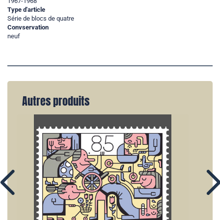
1967-1968
Type d'article
Série de blocs de quatre
Convservation
neuf
Autres produits