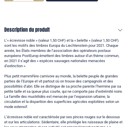
Description du produit
L’« écrevisse noble » (valeur 1,50 CHF) et la « belette » (valeur 1,50 CHF)
sont les motifs des timbres Europa du Liechtenstein pour 2021. Chaque
année, les États membres de l’association des opérateurs postaux
européens PostEurop émettent des timbres autour d’un thème commun,
en 2021 il s’agit des « espèces sauvages nationales menacées
d’extinction ».
Plus petit mammifère carnivore au monde, la belette peuple de grandes
parties de l’Europe et vit partout où on trouve des campagnols et des
possibilités d’abri. Elle se distingue de sa proche parente l’hermine par sa
petite taille et sa queue plus courte, qui ne comporte pas d’extrémité noire.
La famille des mustélidés est menacée par l’expansion urbaine, la
circulation et la disparition des superficies agricoles exploitées selon un
mode extensif.
L’écrevisse noble est caractérisée par ses pinces rouges sur le dessous
et sur les articulations. Sédentaire, elle privilégie les ruisseaux de plaine et