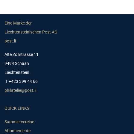
Eine Marke der
Liechtensteinischen Post AG
post.li
Alte Zollstrasse 11
9494 Schaan
Liechtenstein
T +423 399 44 66
philatelie@post.li
QUICK LINKS
Sammlervereine
Abonnemente