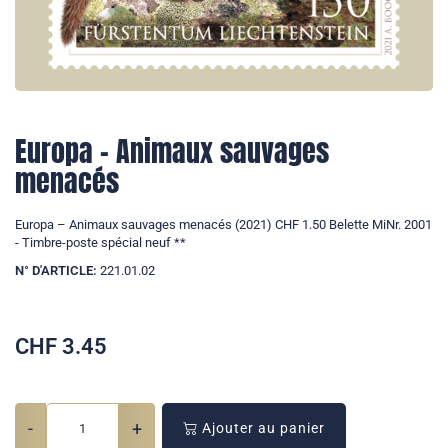
Europa – Animaux sauvages
menacés
Europa – Animaux sauvages menacés (2021) CHF 1.50 Belette MiNr. 2001
- Timbre-poste spécial neuf **
N° D'ARTICLE:
221.01.02
CHF
3.45
-
+
Ajouter au panier