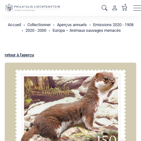
0
M
Accueil
Collectionner
Aperçus annuels
Emissions 2020 - 1908
2020 - 2000
Europa – Animaux sauvages menacés
retour à l'aperçu