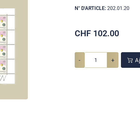
N° D'ARTICLE:
202.01.20
CHF
102.00
-
+
Aj