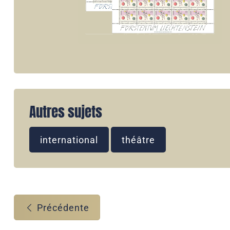
Autres sujets
international
théâtre
Précédente