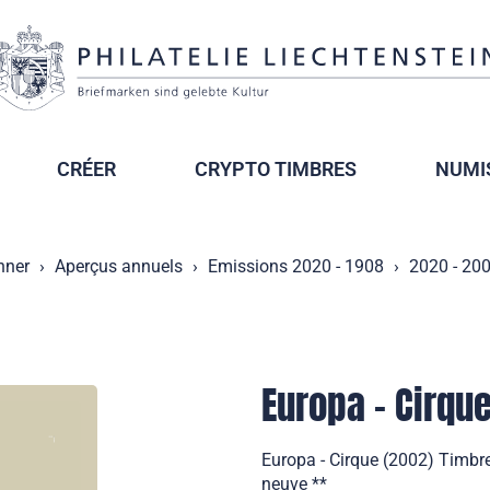
CRÉER
CRYPTO TIMBRES
NUMI
nner
Aperçus annuels
Emissions 2020 - 1908
2020 - 20
Europa - Cirqu
Europa - Cirque (2002) Timbre
neuve **