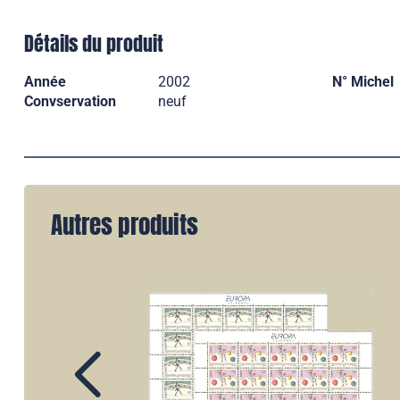
Détails du produit
Année
2002
N° Michel
Convservation
neuf
Autres produits