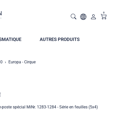
0
SMATIQUE
AUTRES PRODUITS
00
Europa - Cirque
e
-poste spécial MiNr. 1283-1284 - Série en feuilles (5x4)