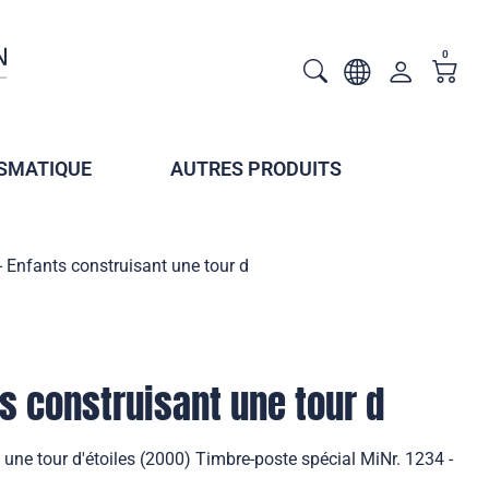
0
SMATIQUE
AUTRES PRODUITS
- Enfants construisant une tour d
ts construisant une tour d
 une tour d'étoiles (2000) Timbre-poste spécial MiNr. 1234 -