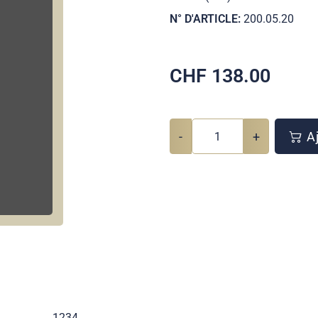
N° D'ARTICLE:
200.05.20
CHF
138.00
-
+
Aj
1234