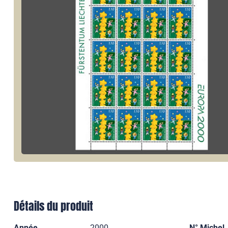
Détails du produit
Année
2000
N° Michel