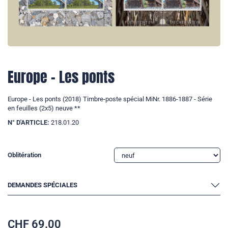
Europe - Les ponts
Europe - Les ponts (2018) Timbre-poste spécial MiNr. 1886-1887 - Série
en feuilles (2x5) neuve **
N° D'ARTICLE:
218.01.20
Oblitération
DEMANDES SPÉCIALES
CHF
69.00