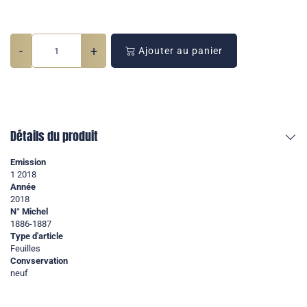
-
+
Ajouter au panier
Détails du produit
Emission
1 2018
Année
2018
N° Michel
1886-1887
Type d'article
Feuilles
Convservation
neuf