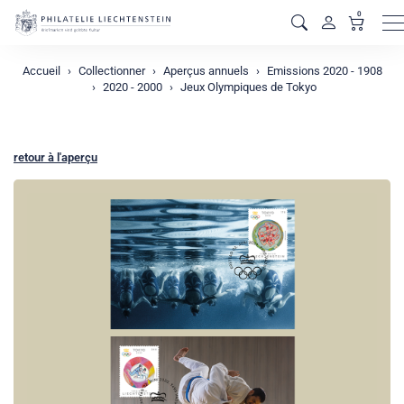
0
M
Accueil
Collectionner
Aperçus annuels
Emissions 2020 - 1908
2020 - 2000
Jeux Olympiques de Tokyo
retour à l'aperçu