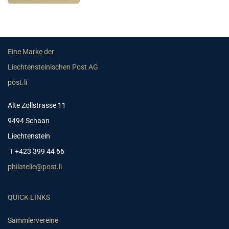
Eine Marke der
Liechtensteinischen Post AG
post.li
Alte Zollstrasse 11
9494 Schaan
Liechtenstein
T +423 399 44 66
philatelie@post.li
QUICK LINKS
Sammlervereine