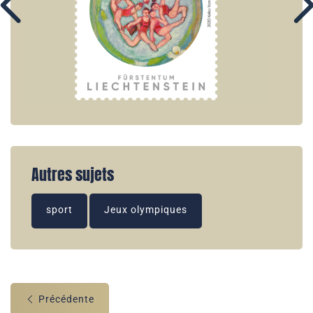
Autres sujets
sport
Jeux olympiques
Précédente