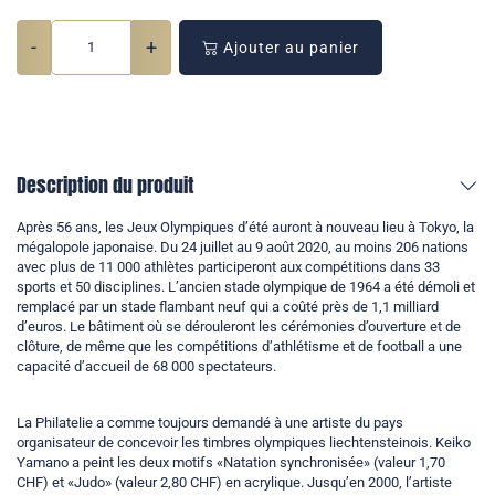
-
+
Ajouter au panier
Description du produit
Après 56 ans, les Jeux Olympiques d’été auront à nouveau lieu à Tokyo, la
mégalopole japonaise. Du 24 juillet au 9 août 2020, au moins 206 nations
avec plus de 11 000 athlètes participeront aux compétitions dans 33
sports et 50 disciplines. L’ancien stade olympique de 1964 a été démoli et
remplacé par un stade flambant neuf qui a coûté près de 1,1 milliard
d’euros. Le bâtiment où se dérouleront les cérémonies d’ouverture et de
clôture, de même que les compétitions d’athlétisme et de football a une
capacité d’accueil de 68 000 spectateurs.
La Philatelie a comme toujours demandé à une artiste du pays
organisateur de concevoir les timbres olympiques liechtensteinois. Keiko
Yamano a peint les deux motifs «Natation synchronisée» (valeur 1,70
CHF) et «Judo» (valeur 2,80 CHF) en acrylique. Jusqu’en 2000, l’artiste