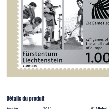
Détails du produit
Année
2011
N° Michel