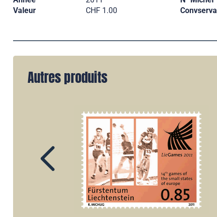
Valeur
CHF 1.00
Convserva
Autres produits