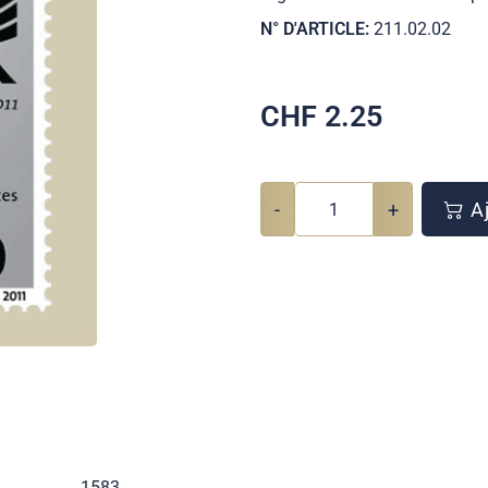
N° D'ARTICLE:
211.02.02
CHF
2.25
-
+
Aj
1583