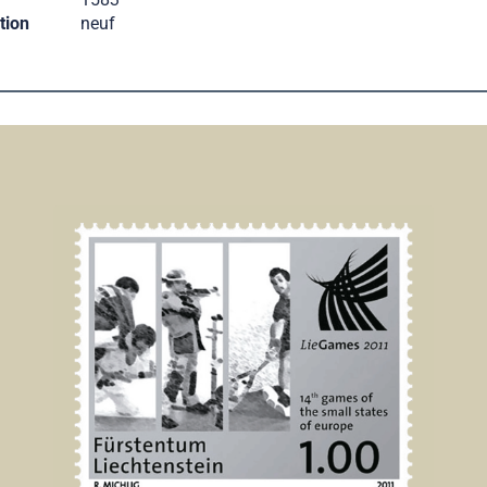
tion
neuf