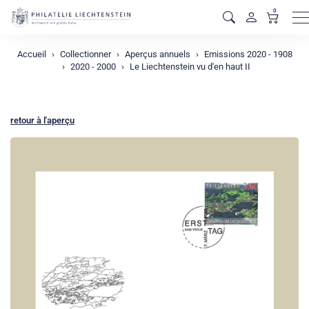
0
M
Accueil
Collectionner
Aperçus annuels
Emissions 2020 - 1908
2020 - 2000
Le Liechtenstein vu d'en haut II
retour à l'aperçu