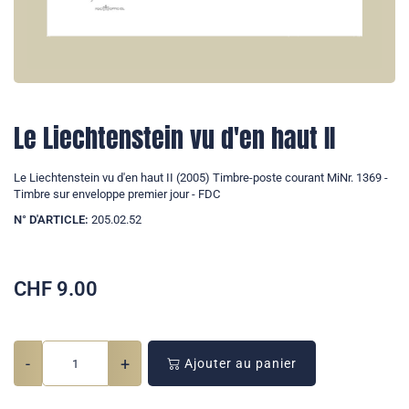
Le Liechtenstein vu d'en haut II
Le Liechtenstein vu d'en haut II (2005) Timbre-poste courant MiNr. 1369 -
Timbre sur enveloppe premier jour - FDC
N° D'ARTICLE:
205.02.52
CHF
9.00
-
+
Ajouter au panier