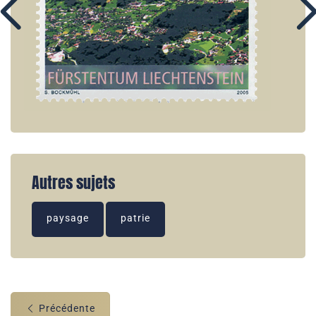
Autres sujets
paysage
patrie
Précédente