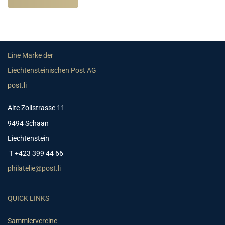
Eine Marke der
Liechtensteinischen Post AG
post.li
Alte Zollstrasse 11
9494 Schaan
Liechtenstein
T +423 399 44 66
philatelie@post.li
QUICK LINKS
Sammlervereine