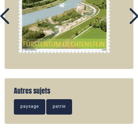
Autres sujets
paysage
patrie