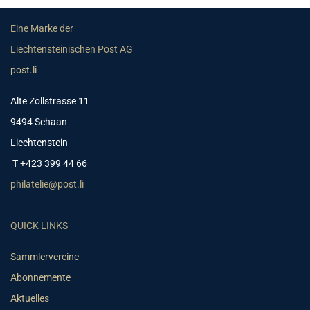
Eine Marke der
Liechtensteinischen Post AG
post.li
Alte Zollstrasse 11
9494 Schaan
Liechtenstein
T +423 399 44 66
philatelie@post.li
QUICK LINKS
Sammlervereine
Abonnemente
Aktuelles