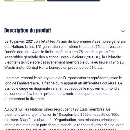
Description du produit
Le 10 janvier 2021, on fêtait les 75 ans de la première Assemblée générale
des Nations Unies. L’Organisation elle-même fêtait son 75e anniversaire
l’année dernière. Avec le timbre spécial « Les 75 ans de la première
Assemblée générale des Nations Unies » (valeur 5,20 CHF), la Philatelie
Liechtenstein célèbre cet événement mémorable qui a eu lieu en 1946 au
Westminster Central Hall à Londres en présence de 51 états.
Le timbre reprend le bleu typique de l’Organisation et représente, avec le
logo de l’anniversaire, la flèche qui y apparaît en différentes couleurs. Le
symbole dirigé en diagonale vers le haut évoque le mouvement mondial
qui concerne à la fois le présent et l’avenir, alors que les couleurs
représentent la diversité.
Aujourd’hui, les Nations Unies regroupent 193 États membres. Le
Liechtenstein a rejoint l’union le 18 septembre 1990 en qualité de 160e
membre. D’après la charte de l’Organisation, ses missions principales
sont le maintien de la paix dans le monde, le respect du droit des peuples,