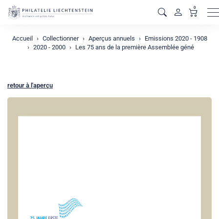
0
M
Accueil
Collectionner
Aperçus annuels
Emissions 2020 - 1908
2020 - 2000
Les 75 ans de la première Assemblée géné
retour à l'aperçu