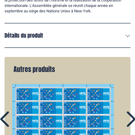
la protection des droits de l’homme et la réalisation de la coopération
internationale. L’Assemblée générale se réunit chaque année en
septembre au siège des Nations Unies à New York.
Détails du produit
Autres produits