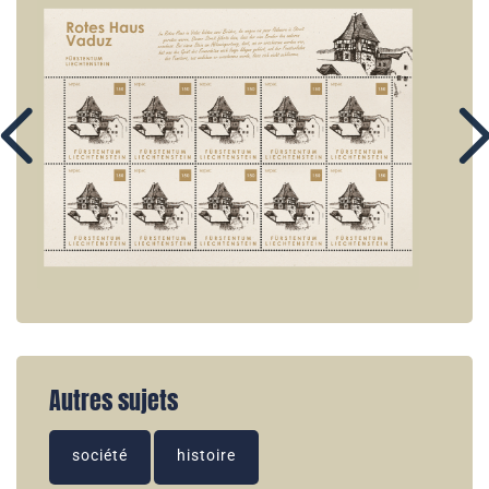
Autres sujets
société
histoire