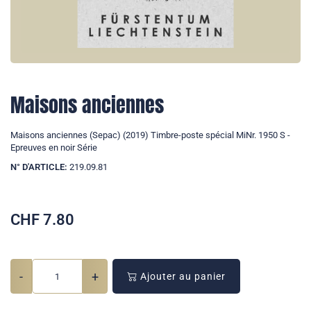
Maisons anciennes
Maisons anciennes (Sepac) (2019) Timbre-poste spécial MiNr. 1950 S -
Epreuves en noir Série
N° D'ARTICLE:
219.09.81
CHF
7.80
-
+
Ajouter au panier