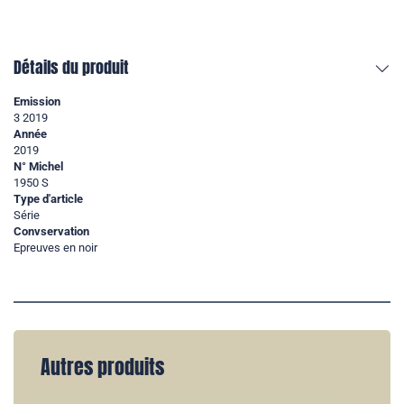
Détails du produit
Emission
3 2019
Année
2019
N° Michel
1950 S
Type d'article
Série
Convservation
Epreuves en noir
Autres produits