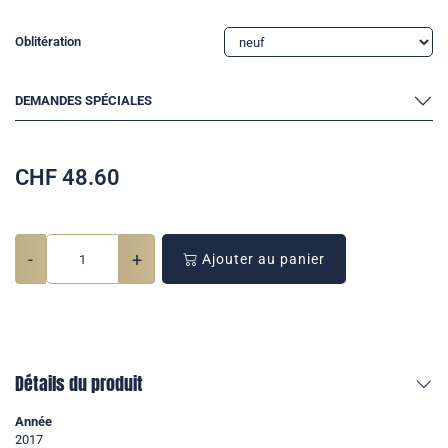
Oblitération
DEMANDES SPÉCIALES
CHF
48.60
-
+
Ajouter au panier
Détails du produit
Année
2017