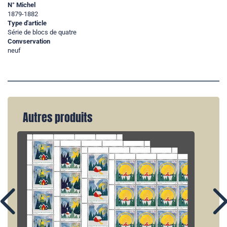
N° Michel
1879-1882
Type d'article
Série de blocs de quatre
Convservation
neuf
Autres produits