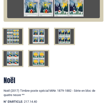
Noël
Noël (2017) Timbre-poste spécial MiNr. 1879-1882 - Série en bloc de
quatre neuve **
N° D'ARTICLE:
217.14.40