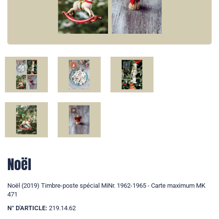
Noël
Noël (2019) Timbre-poste spécial MiNr. 1962-1965 - Carte maximum MK
471
N° D'ARTICLE:
219.14.62