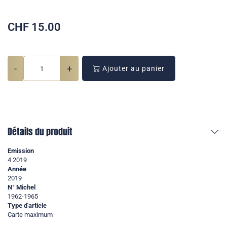
CHF
15.00
-
+
Ajouter au panier
Détails du produit
Emission
4 2019
Année
2019
N° Michel
1962-1965
Type d'article
Carte maximum