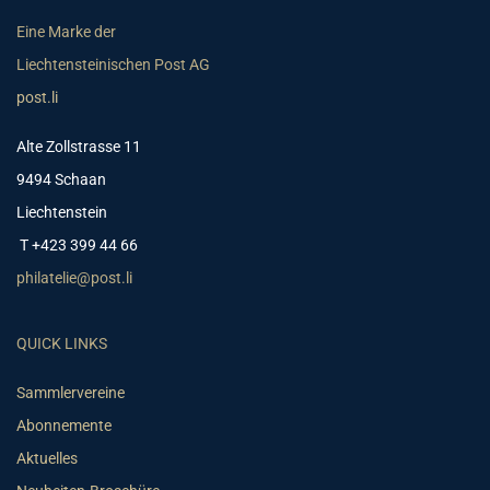
Eine Marke der
Liechtensteinischen Post AG
post.li
Alte Zollstrasse 11
9494 Schaan
Liechtenstein
T +423 399 44 66
philatelie@post.li
QUICK LINKS
Sammlervereine
Abonnemente
Aktuelles