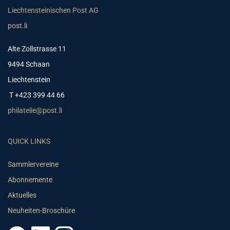
Liechtensteinischen Post AG
post.li
Alte Zollstrasse 11
9494 Schaan
Liechtenstein
T +423 399 44 66
philatelie@post.li
QUICK LINKS
Sammlervereine
Abonnemente
Aktuelles
Neuheiten-Broschüre