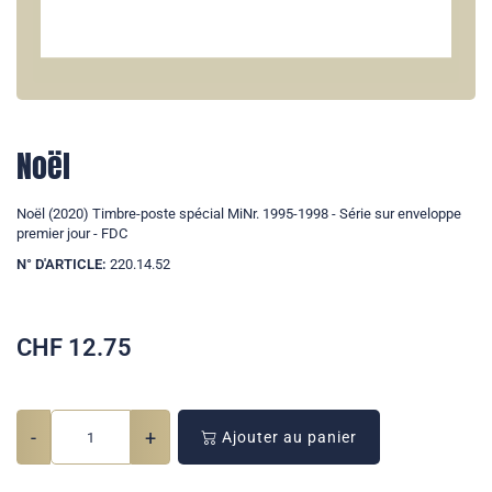
Noël
Noël (2020) Timbre-poste spécial MiNr. 1995-1998 - Série sur enveloppe
premier jour - FDC
N° D'ARTICLE:
220.14.52
CHF
12.75
-
+
Ajouter au panier