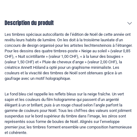
Description du produit
Les timbres spéciaux autocollants de l’édition de Noël de cette année ont
revêtu leurs habits de lumière. On les doit à la troisième lauréate d’un
concours de design organisé pour les artistes liechtensteinois à l’étranger.
Pour les dessins des quatre timbres-poste « Neige au soleil » (valeur 0,85
CHF), « Nuit scintillante » (valeur 1,00 CHF), « à la lueur des bougies »
(valeur 1,50 CHF) et « Pluie de cheveux d’ange » (valeur 2,00 CHF), la
créatrice Annett Höland a opté pour un graphisme minimaliste. Les
couleurs et la vivacité des timbres de Noël sont obtenues grâce à un
gaufrage avec un motif holographique.
Le fond bleu ciel rappelle les reflets bleus sur la neige fraîche. Un vert
sapin et les couleurs du film hologramme qui passent d’un argenté
élégant à un or brillant, puis à un rouge chaud selon l’angle parfont la
gamme de couleurs pour Noël. Tous les chiffres des valeurs sont joliment
suspendus sur le bord supérieur du timbre dans l’image, les zéros sont
représentés sous forme de boules de Noël. Alignés sur l’enveloppe
premier jour, les timbres forment ensemble une composition harmonieuse
et cohérente.