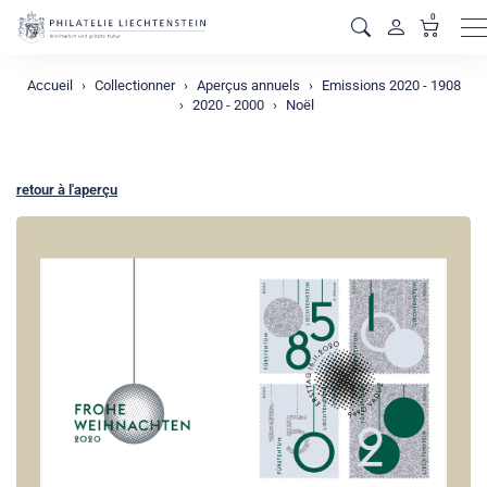
0
M
Accueil
Collectionner
Aperçus annuels
Emissions 2020 - 1908
2020 - 2000
Noël
retour à l'aperçu