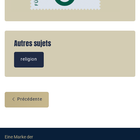
Autres sujets
religion
Précédente
Eine Marke der