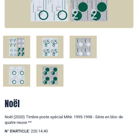
Noël
Noël (2020) Timbre-poste spécial MiNr. 1995-1998 - Série en bloc de
quatre neuve **
N° D'ARTICLE:
220.14.40