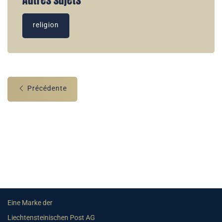
Autres sujets
religion
Précédente
Eine Marke der
Liechtensteinischen Post AG