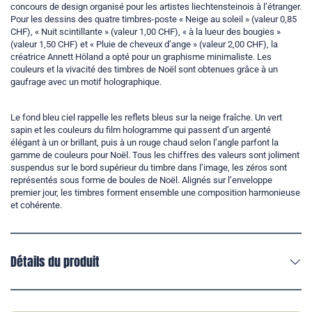
concours de design organisé pour les artistes liechtensteinois à l’étranger.
Pour les dessins des quatre timbres-poste « Neige au soleil » (valeur 0,85
CHF), « Nuit scintillante » (valeur 1,00 CHF), « à la lueur des bougies »
(valeur 1,50 CHF) et « Pluie de cheveux d’ange » (valeur 2,00 CHF), la
créatrice Annett Höland a opté pour un graphisme minimaliste. Les
couleurs et la vivacité des timbres de Noël sont obtenues grâce à un
gaufrage avec un motif holographique.
Le fond bleu ciel rappelle les reflets bleus sur la neige fraîche. Un vert
sapin et les couleurs du film hologramme qui passent d’un argenté
élégant à un or brillant, puis à un rouge chaud selon l’angle parfont la
gamme de couleurs pour Noël. Tous les chiffres des valeurs sont joliment
suspendus sur le bord supérieur du timbre dans l’image, les zéros sont
représentés sous forme de boules de Noël. Alignés sur l’enveloppe
premier jour, les timbres forment ensemble une composition harmonieuse
et cohérente.
Détails du produit