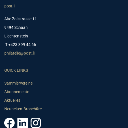
post.li
Alte Zollstrasse 11
9494 Schaan
Liechtenstein
T +423 399 44 66
philatelie@post.li
QUICK LINKS
Sammlervereine
Abonnemente
Aktuelles
Neuheiten-Broschüre