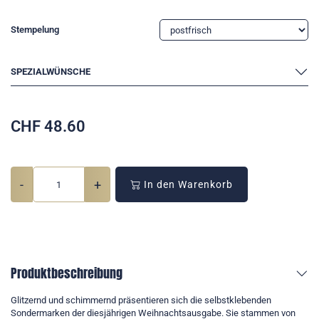
Stempelung
SPEZIALWÜNSCHE
CHF
48.60
-
+
In den Warenkorb
Produktbeschreibung
Glitzernd und schimmernd präsentieren sich die selbstklebenden
Sondermarken der diesjährigen Weihnachtsausgabe. Sie stammen von