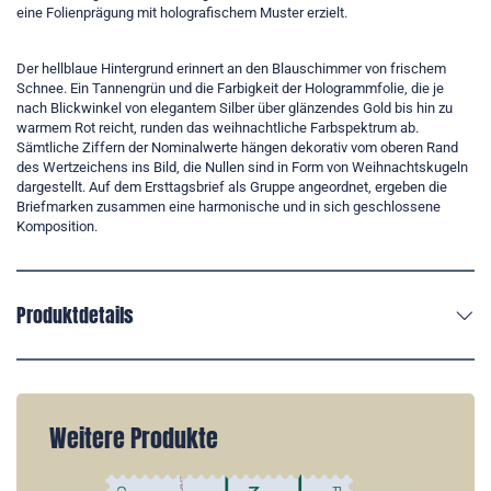
eine Folienprägung mit holografischem Muster erzielt.
Der hellblaue Hintergrund erinnert an den Blauschimmer von frischem
Schnee. Ein Tannengrün und die Farbigkeit der Hologrammfolie, die je
nach Blickwinkel von elegantem Silber über glänzendes Gold bis hin zu
warmem Rot reicht, runden das weihnachtliche Farbspektrum ab.
Sämtliche Ziffern der Nominalwerte hängen dekorativ vom oberen Rand
des Wertzeichens ins Bild, die Nullen sind in Form von Weihnachtskugeln
dargestellt. Auf dem Ersttagsbrief als Gruppe angeordnet, ergeben die
Briefmarken zusammen eine harmonische und in sich geschlossene
Komposition.
Produktdetails
Weitere Produkte