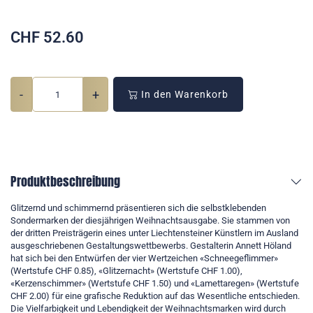
CHF
52.60
-
+
In den Warenkorb
Produktbeschreibung
Glitzernd und schimmernd präsentieren sich die selbstklebenden
Sondermarken der diesjährigen Weihnachtsausgabe. Sie stammen von
der dritten Preisträgerin eines unter Liechtensteiner Künstlern im Ausland
ausgeschriebenen Gestaltungswettbewerbs. Gestalterin Annett Höland
hat sich bei den Entwürfen der vier Wertzeichen «Schneegeflimmer»
(Wertstufe CHF 0.85), «Glitzernacht» (Wertstufe CHF 1.00),
«Kerzenschimmer» (Wertstufe CHF 1.50) und «Lamettaregen» (Wertstufe
CHF 2.00) für eine grafische Reduktion auf das Wesentliche entschieden.
Die Vielfarbigkeit und Lebendigkeit der Weihnachtsmarken wird durch