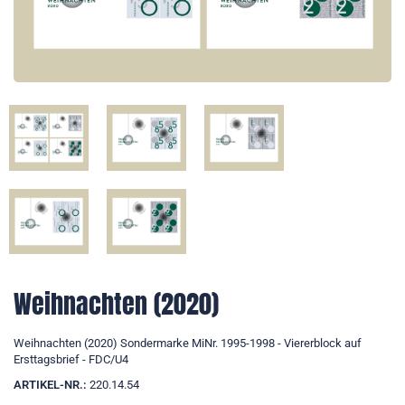
Weihnachten (2020)
Weihnachten (2020) Sondermarke MiNr. 1995-1998 - Viererblock auf
Ersttagsbrief - FDC/U4
ARTIKEL-NR.:
220.14.54