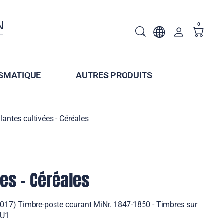
0
SMATIQUE
AUTRES PRODUITS
lantes cultivées - Céréales
ées - Céréales
(2017) Timbre-poste courant MiNr. 1847-1850 - Timbres sur
/U1