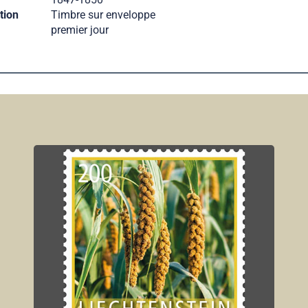
tion
Timbre sur enveloppe
premier jour