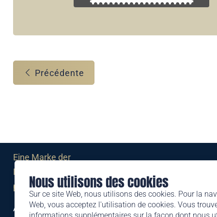
Précédente
Eine Marke der
Liechtensteinischen Post AG
Nous utilisons des cookies
post.li
Sur ce site Web, nous utilisons des cookies. Pour la nav
Web, vous acceptez l'utilisation de cookies. Vous trouve
Alte Zollstrasse 11
informations supplémentaires sur la façon dont nous uti