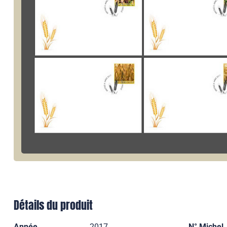
Détails du produit
Année
2017
N° Michel