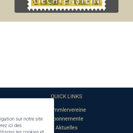
QUICK LINKS
Sammlervereine
Abonnemente
igation sur notre site
rez ici des
Aktuelles
lisons les cookies et