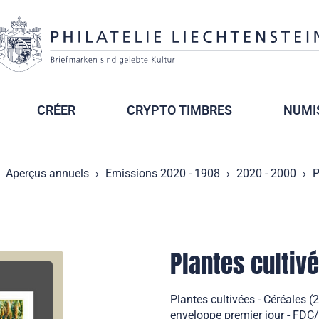
CRÉER
CRYPTO TIMBRES
NUMI
Aperçus annuels
Emissions 2020 - 1908
2020 - 2000
P
Plantes cultiv
Plantes cultivées - Céréales 
enveloppe premier jour - FDC