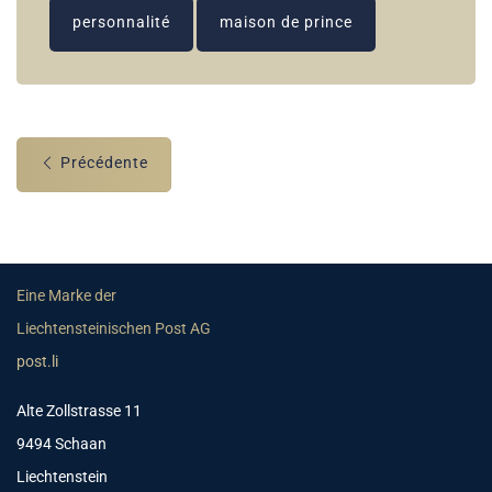
personnalité
maison de prince
Précédente
Eine Marke der
Liechtensteinischen Post AG
post.li
Alte Zollstrasse 11
9494 Schaan
Liechtenstein