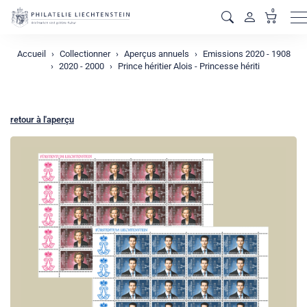
0
M
Accueil
Collectionner
Aperçus annuels
Emissions 2020 - 1908
2020 - 2000
Prince héritier Alois - Princesse hériti
retour à l'aperçu