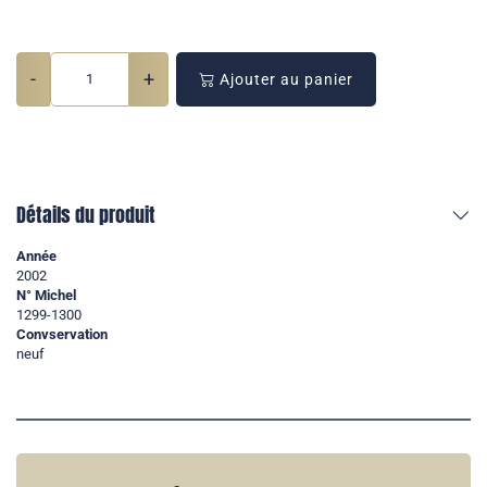
-
+
Ajouter au panier
Détails du produit
Année
2002
N° Michel
1299-1300
Convservation
neuf