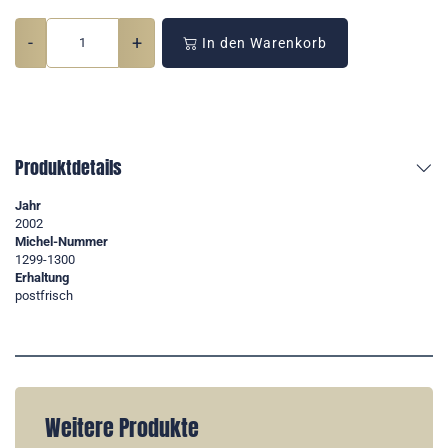
-
+
In den Warenkorb
Produktdetails
Jahr
2002
Michel-Nummer
1299-1300
Erhaltung
postfrisch
Weitere Produkte