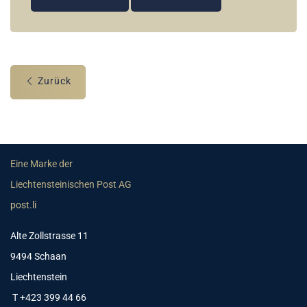
Zurück
Eine Marke der
Liechtensteinischen Post AG
post.li
Alte Zollstrasse 11
9494 Schaan
Liechtenstein
T +423 399 44 66