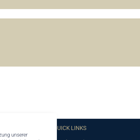
QUICK LINKS
tzung unserer