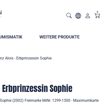
0
UMISMATIK
WEITERE PRODUKTE
inz Alois - Erbprinzessin Sophie
- Erbprinzessin Sophie
in Sophie (2002) Freimarke MiNr. 1299-1300 - Maximumkarte