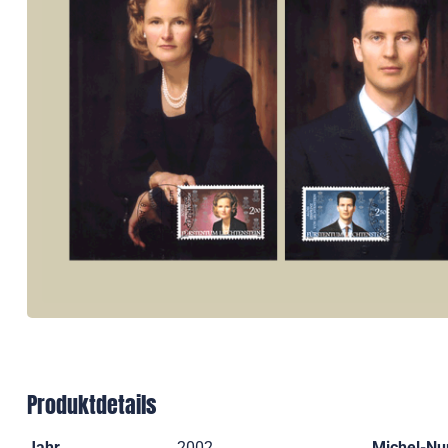
Produktdetails
Jahr
2002
Michel-N