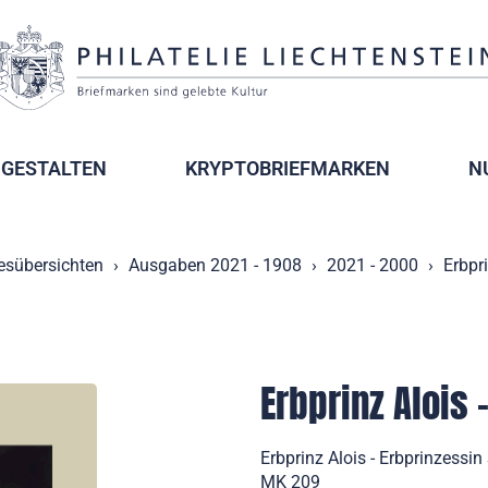
GESTALTEN
KRYPTOBRIEFMARKEN
N
esübersichten
Ausgaben 2021 - 1908
2021 - 2000
Erbpr
Erbprinz Alois 
Erbprinz Alois - Erbprinzess
MK 209