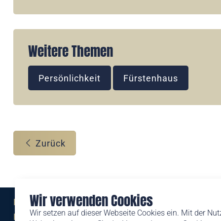
Weitere Themen
Persönlichkeit
Fürstenhaus
Zurück
Wir verwenden Cookies
Eine Marke der
Wir setzen auf dieser Webseite Cookies ein. Mit der Nu
Liechtensteinischen Post AG