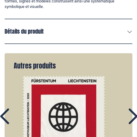
formes, signes et modèles construisent ainsi une systématique
symbolique et visuelle.
Détails du produit
Autres produits