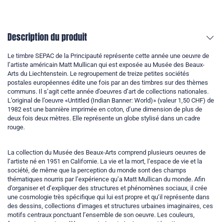
Description du produit
Le timbre SEPAC de la Principauté représente cette année une oeuvre de
l’artiste américain Matt Mullican qui est exposée au Musée des Beaux-
Arts du Liechtenstein. Le regroupement de treize petites sociétés
postales européennes édite une fois par an des timbres sur des thèmes
communs. Il s’agit cette année d’oeuvres d’art de collections nationales.
L’original de l’oeuvre «Untitled (Indian Banner: World)» (valeur 1,50 CHF) de
1982 est une bannière imprimée en coton, d’une dimension de plus de
deux fois deux mètres. Elle représente un globe stylisé dans un cadre
rouge.
La collection du Musée des Beaux-Arts comprend plusieurs oeuvres de
l’artiste né en 1951 en Californie. La vie et la mort, l’espace de vie et la
société, de même que la perception du monde sont des champs
thématiques nourris par l’expérience qu’a Matt Mullican du monde. Afin
d’organiser et d’expliquer des structures et phénomènes sociaux, il crée
une cosmologie très spécifique qui lui est propre et qu‘il représente dans
des dessins, collections d’images et structures urbaines imaginaires, ces
motifs centraux ponctuant l’ensemble de son oeuvre. Les couleurs,