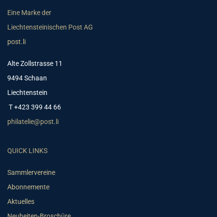
Eine Marke der
Liechtensteinischen Post AG
post.li
Alte Zollstrasse 11
9494 Schaan
Liechtenstein
T +423 399 44 66
philatelie@post.li
QUICK LINKS
Sammlervereine
Abonnemente
Aktuelles
Neuheiten-Broschüre