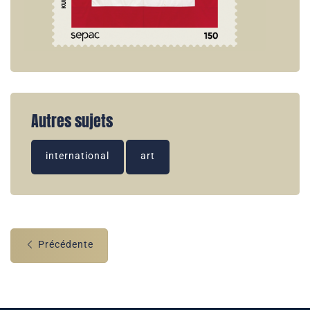
Autres sujets
international
art
Précédente