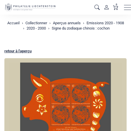
0
M
Accueil
Collectionner
Aperçus annuels
Emissions 2020 - 1908
2020 - 2000
Signe du zodiaque chinois : cochon
retour à l'aperçu