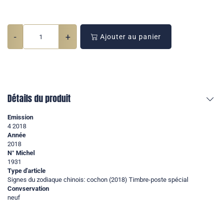
-
+
Ajouter au panier
Détails du produit
Emission
4 2018
Année
2018
N° Michel
1931
Type d'article
Signes du zodiaque chinois: cochon (2018) Timbre-poste spécial
Convservation
neuf