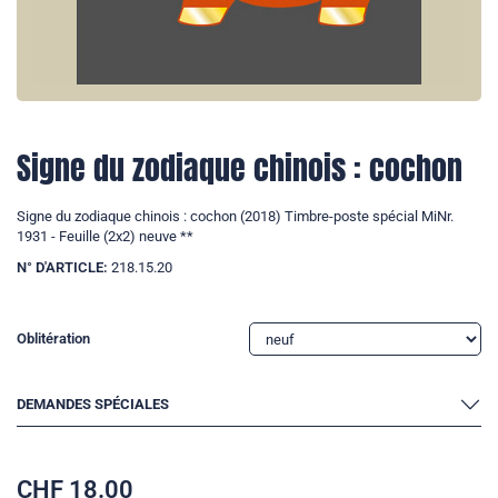
Signe du zodiaque chinois : cochon
Signe du zodiaque chinois : cochon (2018) Timbre-poste spécial MiNr.
1931 - Feuille (2x2) neuve **
N° D'ARTICLE:
218.15.20
Oblitération
DEMANDES SPÉCIALES
CHF
18.00