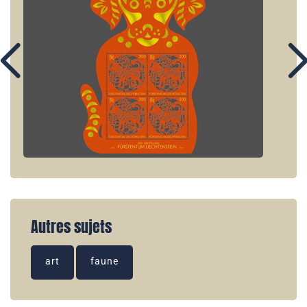
Autres sujets
art
faune