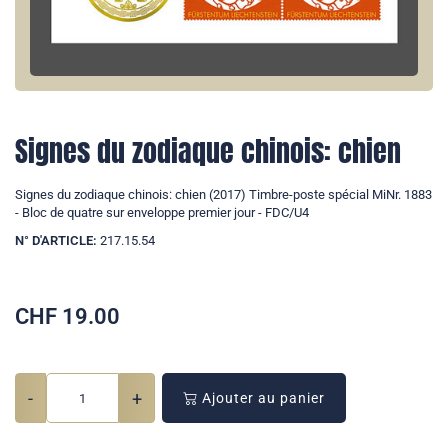
Signes du zodiaque chinois: chien
Signes du zodiaque chinois: chien (2017) Timbre-poste spécial MiNr. 1883
- Bloc de quatre sur enveloppe premier jour - FDC/U4
N° D'ARTICLE:
217.15.54
CHF
19.00
-
+
Ajouter au panier