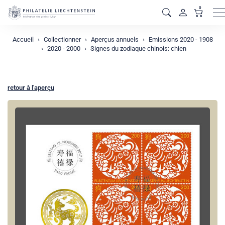
0
M
Accueil
Collectionner
Aperçus annuels
Emissions 2020 - 1908
2020 - 2000
Signes du zodiaque chinois: chien
retour à l'aperçu