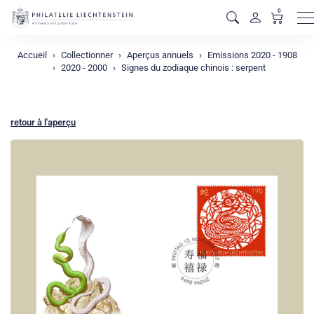
0
M
Accueil
Collectionner
Aperçus annuels
Emissions 2020 - 1908
2020 - 2000
Signes du zodiaque chinois : serpent
retour à l'aperçu