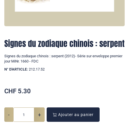
Signes du zodiaque chinois : serpent
Signes du zodiaque chinois : serpent (2012)- Série sur enveloppe premier
jour MiNr. 1660 - FDC
N° D'ARTICLE:
212.17.52
CHF
5.30
-
+
Ajouter au panier