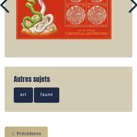
Autres sujets
art
faune
Précédente