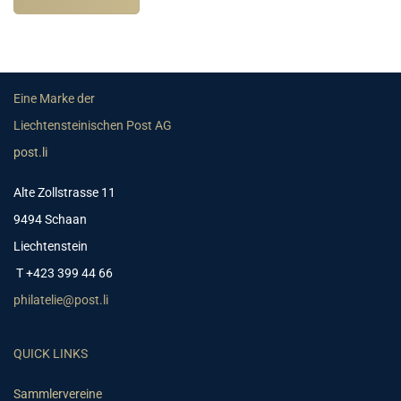
Eine Marke der
Liechtensteinischen Post AG
post.li
Alte Zollstrasse 11
9494 Schaan
Liechtenstein
T +423 399 44 66
philatelie@post.li
QUICK LINKS
Sammlervereine